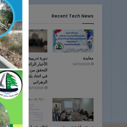
Recent Tech News
معايدة
دورة تدريبية حول مخاطر
الأخبار الزائفة وأهمية
24/12/2025
التحقق من المعلومات
في اتحاد بلديات ساحل
الزهراني
16/11/2025