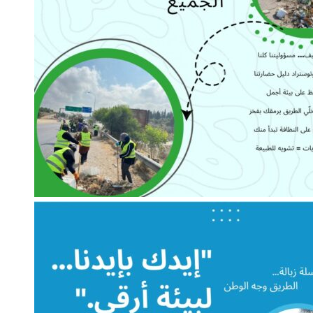
اترك تعليقاً
يجب أنت تكون
مسجل الدخول
لتضيف تعليقاً.