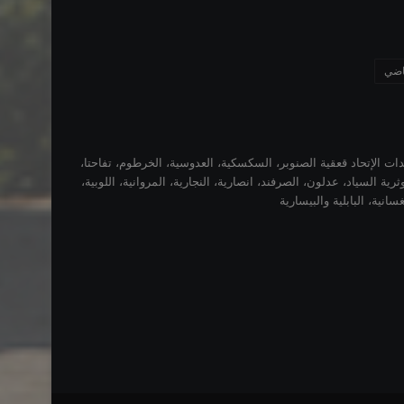
ياضي
دات الإتحاد قعقية الصنوبر، السكسكية، العدوسية، الخرطوم، تفاحتا،
ثرية السياد، عدلون، الصرفند، انصارية، النجارية، المروانية، اللوبية،
غسانية، البابلية والبيسارية