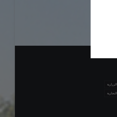
الزرارية
النجارية