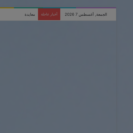
الجمعة, أغسطس 7 2026
أخبار عاجلة
دورة تدريبية حول مخاط