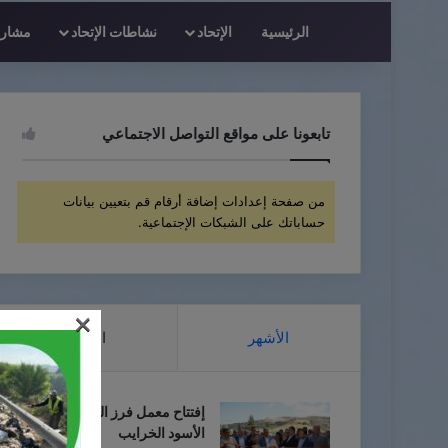
الرئيسية
الإتحاد
نشاطات الإتحاد
مشاريع
تابعونا على مواقع التواصل الاجتماعي
من صفحة إعدادات إضافة أرقام قم بتعيين بيانات
حساباتك على الشبكات الإجتماعية.
×
الأشهر
الأخيرة
إفتتاح معمل فرز النفايات في أبو
الأسود الخرايب