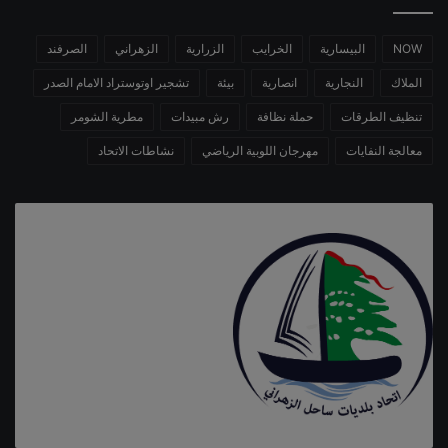
NOW
البيسارية
الخرايب
الزرارية
الزهراني
الصرفند
الملاك
النجارية
انصارية
بيئة
تشجير اوتوستراد الامام الصدر
تنظيف الطرقات
حملة نظافة
رش مبيدات
مطرية الشومر
معالجة النفايات
مهرجان اللوبية الرياضي
نشاطات الاتحاد