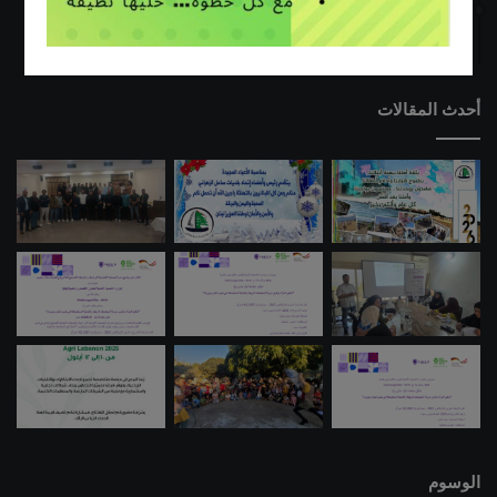
06/03/2019
طلاب مدرسة عدلون الرسمية يزورون مركز الفرز التابع لإتحاد بلديات
ساحل الزهراني
أحدث المقالات
الوسوم