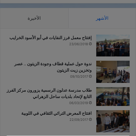
الأشهر
الأخيرة
إفتتاح معمل فرز النفايات في أبو الأسود الخرايب
23/06/2018
ندوة حول عملية قطاف وجودة الزيتون .. عصر
وتخزين زيت الزيتون
09/10/2017
طلاب مدرسة عدلون الرسمية يزورون مركز الفرز
التابع لإتحاد بلديات ساحل الزهراني
06/03/2019
افتتاح المعرض التراثي الثقافي في اللوبية
22/09/2017