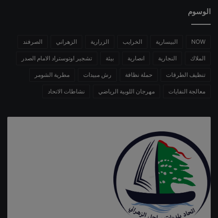
الوسوم
NOW
البيسارية
الخرايب
الزرارية
الزهراني
الصرفند
الملاك
النجارية
انصارية
بيئة
تشجير اوتوستراد الامام الصدر
تنظيف الطرقات
حملة نظافة
رش مبيدات
مطرية الشومر
معالجة النفايات
مهرجان اللوبية الرياضي
نشاطات الاتحاد