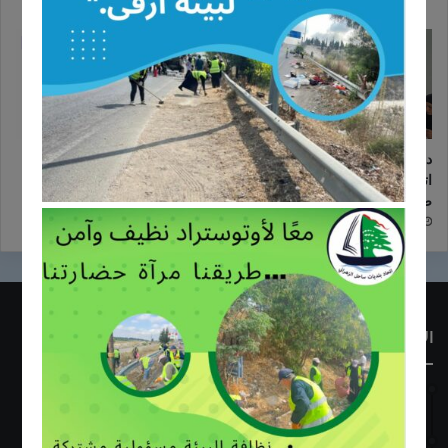
دورة زراعية تدريبية بالتعاون مع
اعلان عن إطلاق مشروع زراعي
اتحاد بلديات ساحل الزهراني لدعم
یركز على دعم صغار المزارعین
صغار المزارعين
في منطقة ساحل الزهراني
24/10/2025
24/10/2025
الأكثر قراءة
23/06/2018
إفتتاح معمل فرز النفايات في أبو الأسود الخرايب
09/10/2017