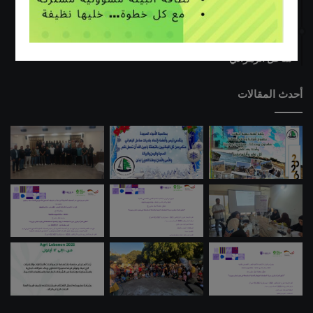
ندوة حول عملية قطاف وجودة الزيتون .. عصر وتخزين زيت الزيتون
06/03/2019
طلاب مدرسة عدلون الرسمية يزورون مركز الفرز التابع لإتحاد بلديات
ساحل الزهراني
أحدث المقالات