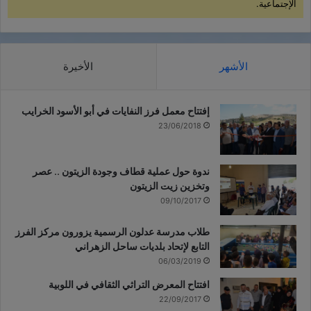
الإجتماعية.
الأشهر
الأخيرة
إفتتاح معمل فرز النفايات في أبو الأسود الخرايب
23/06/2018
ندوة حول عملية قطاف وجودة الزيتون .. عصر
وتخزين زيت الزيتون
09/10/2017
طلاب مدرسة عدلون الرسمية يزورون مركز الفرز
التابع لإتحاد بلديات ساحل الزهراني
06/03/2019
افتتاح المعرض التراثي الثقافي في اللوبية
22/09/2017