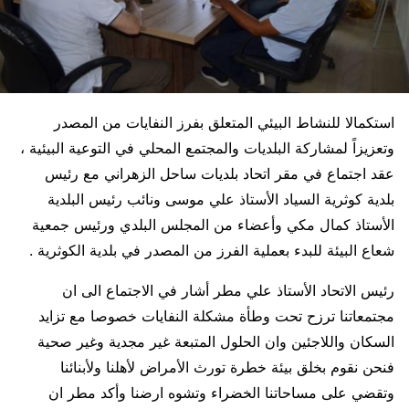
استكمالا للنشاط البيئي المتعلق بفرز النفايات من المصدر
وتعزيزاً لمشاركة البلديات والمجتمع المحلي في التوعية البيئية ،
عقد اجتماع في مقر اتحاد بلديات ساحل الزهراني مع رئيس
بلدية كوثرية السياد الأستاذ علي موسى ونائب رئيس البلدية
الأستاذ كمال مكي وأعضاء من المجلس البلدي ورئيس جمعية
شعاع البيئة للبدء بعملية الفرز من المصدر في بلدية الكوثرية .
رئيس الاتحاد الأستاذ علي مطر أشار في الاجتماع الى ان
مجتمعاتنا ترزح تحت وطأة مشكلة النفايات خصوصا مع تزايد
السكان واللاجئين وان الحلول المتبعة غير مجدية وغير صحية
فنحن نقوم بخلق بيئة خطرة تورث الأمراض لأهلنا ولأبنائنا
وتقضي على مساحاتنا الخضراء وتشوه ارضنا وأكد مطر ان