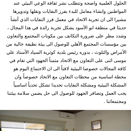
الحلول العلمية واضحة وتتطلب نشر ثقافة الوعي البيئي عند
المواطنين وانشاء معامل للبدء بفرز النفايات ونقلها وتدويرها
مشيرا الى ان تجربة الاتحاد في معمل فرز النفايات الذي أنشأ
حديثا في منطقة ابو الأسود يشكل تجربة رائدة في هذا المجال ،
وشدد مطر على ضرورة التكاتف بين مكونات المجتمع والتعاون
بين مؤسسات المجتمع الأهلي للوصول الى بيئة نظيفة خالية من
الأمراض والتلوث ، بدوره رئيس بلدية كوثرية السياد الأستاذ علي
موسى اثنى على التعاون مع الاتحاد مثمناً الجهود التي تقام في
كافة المجالات خصوصا البيئية لافتاً الى ان الاجتماع اليوم هو
محطة اساسية من محطات التعاون مع الاتحاد خصوصاً وان
المشكلة البيئية ومشكلة النفايات تحديدا تشكل تحدياً اساسياً
يجب العمل وتضافر الجهود للوصول الى حل يضمن سلامة بيئتنا
ومجتمعاتنا .