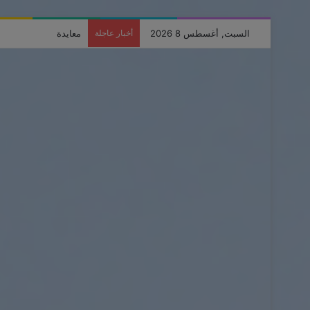
السبت, أغسطس 8 2026
أخبار عاجلة
دورة تدريبية حول مخاط