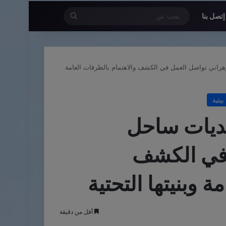
بحث
إتصل بنا
عن
زهراني تواصل العمل في الكشف والاهتمام بالطرقات العامة
يئية
بلديات ساحل
 في الكشف
 وبنيتها التحتية
أقل من دقيقة