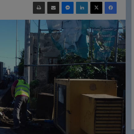
فيسبوك
‫X
لينكدإن
ماسنجر
مشاركة عبر البريد
طباعة