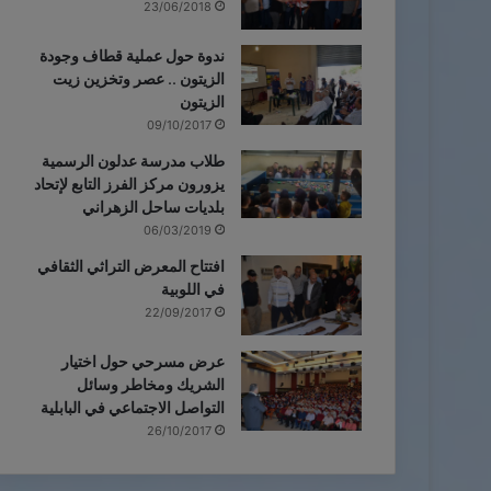
23/06/2018
ندوة حول عملية قطاف وجودة
الزيتون .. عصر وتخزين زيت
الزيتون
09/10/2017
طلاب مدرسة عدلون الرسمية
يزورون مركز الفرز التابع لإتحاد
بلديات ساحل الزهراني
06/03/2019
افتتاح المعرض التراثي الثقافي
في اللوبية
22/09/2017
عرض مسرحي حول اختيار
الشريك ومخاطر وسائل
التواصل الاجتماعي في البابلية
26/10/2017