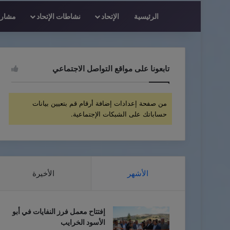
الرئيسية
الإتحاد
نشاطات الإتحاد
مشاريع
تابعونا على مواقع التواصل الاجتماعي
من صفحة إعدادات إضافة أرقام قم بتعيين بيانات
حساباتك على الشبكات الإجتماعية.
الأشهر
الأخيرة
إفتتاح معمل فرز النفايات في أبو
الأسود الخرايب