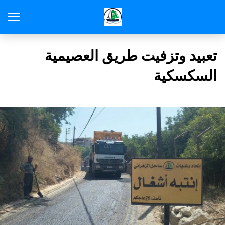
تعبيد وتزفيت طريق العصيمية
السكسكية