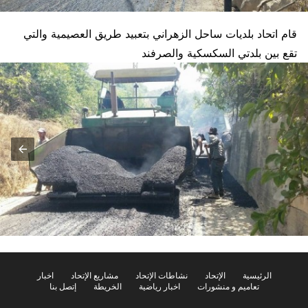
قام اتحاد بلديات ساحل الزهراني بتعبيد طريق العصيمية والتي
تقع بين بلدتي السكسكية والصرفند
الرئيسية
الإتحاد
نشاطات الإتحاد
مشاريع الإتحاد
اخبار
تعاميم و منشورات
اخبار رياضية
الخريطة
إتصل بنا