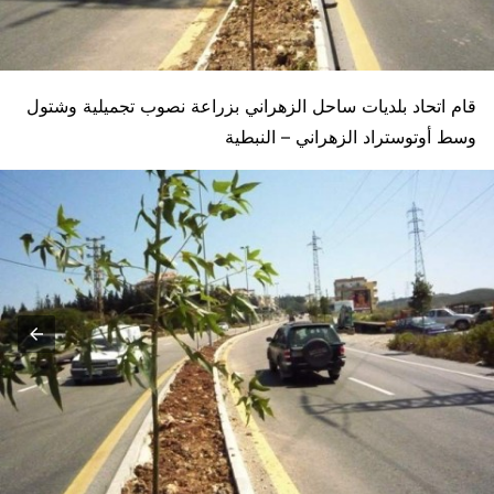
قام اتحاد بلديات ساحل الزهراني بزراعة نصوب تجميلية وشتول
وسط أوتوستراد الزهراني – النبطية