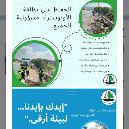
26/10/2017
Recent Tech News
معايدة
دورة تدريبية حول مخاطر الأخبار
الزائفة وأهمية التحقق من
24/12/2025
المعلومات في اتحاد بلديات ساحل
الزهراني
16/11/2025