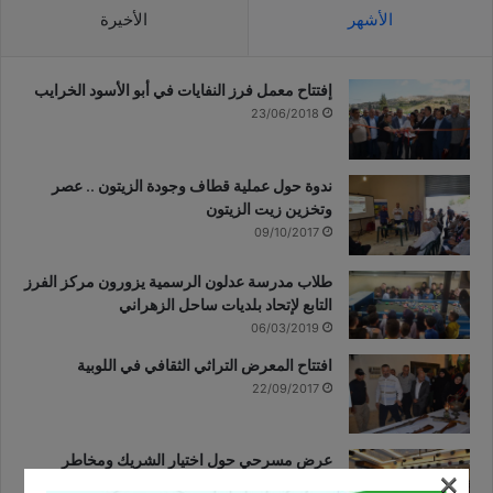
الأشهر
الأخيرة
إفتتاح معمل فرز النفايات في أبو الأسود الخرايب
23/06/2018
ندوة حول عملية قطاف وجودة الزيتون .. عصر
وتخزين زيت الزيتون
09/10/2017
طلاب مدرسة عدلون الرسمية يزورون مركز الفرز
التابع لإتحاد بلديات ساحل الزهراني
06/03/2019
افتتاح المعرض التراثي الثقافي في اللوبية
22/09/2017
عرض مسرحي حول اختيار الشريك ومخاطر
×
وسائل التواصل الاجتماعي في البابلية