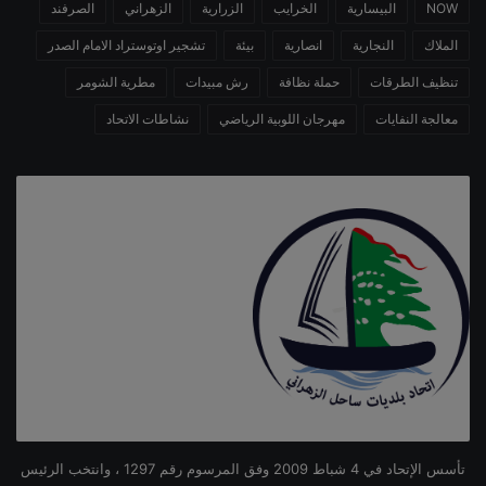
NOW
البيسارية
الخرايب
الزرارية
الزهراني
الصرفند
الملاك
النجارية
انصارية
بيئة
تشجير اوتوستراد الامام الصدر
تنظيف الطرقات
حملة نظافة
رش مبيدات
مطرية الشومر
معالجة النفايات
مهرجان اللوبية الرياضي
نشاطات الاتحاد
تأسس الإتحاد في 4 شباط 2009 وفق المرسوم رقم 1297 ، وانتخب الرئيس