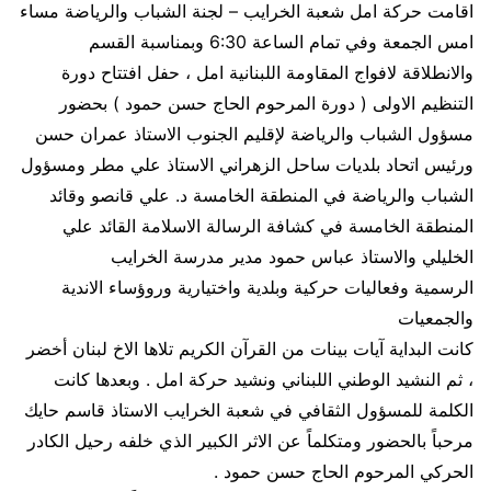
اقامت حركة امل شعبة الخرايب – لجنة الشباب والرياضة مساء
امس الجمعة وفي تمام الساعة 6:30 وبمناسبة القسم
والانطلاقة لافواج المقاومة اللبنانية امل ، حفل افتتاح دورة
التنظيم الاولى ( دورة المرحوم الحاج حسن حمود ) بحضور
مسؤول الشباب والرياضة لإقليم الجنوب الاستاذ عمران حسن
ورئيس اتحاد بلديات ساحل الزهراني الاستاذ علي مطر ومسؤول
الشباب والرياضة في المنطقة الخامسة د. علي قانصو وقائد
المنطقة الخامسة في كشافة الرسالة الاسلامة القائد علي
الخليلي والاستاذ عباس حمود مدير مدرسة الخرايب
الرسمية وفعاليات حركية وبلدية واختيارية وروؤساء الاندية
والجمعيات
كانت البداية آيات بينات من القرآن الكريم تلاها الاخ لبنان أخضر
، ثم النشيد الوطني اللبناني ونشيد حركة امل . وبعدها كانت
الكلمة للمسؤول الثقافي في شعبة الخرايب الاستاذ قاسم حايك
مرحباً بالحضور ومتكلماً عن الاثر الكبير الذي خلفه رحيل الكادر
الحركي المرحوم الحاج حسن حمود .