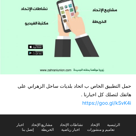
حمل التطبيق الخاص ب اتحاد بلديات ساحل الزهراني على
هاتفك لتصلك كل اخبارنا .
https://goo.gl/kSvK4i
الرئيسية
الإتحاد
نشاطات الإتحاد
مشاريع الإتحاد
اخبار
تعاميم و منشورات
اخبار رياضية
الخريطة
إتصل بنا