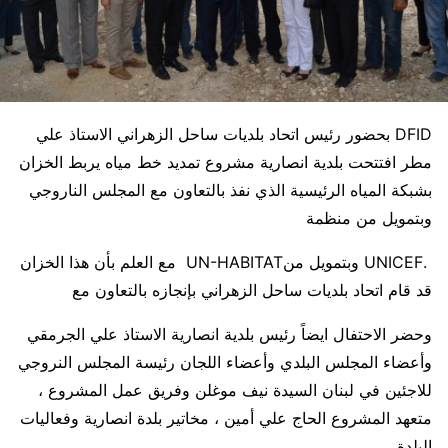
DFID بحضور رئيس اتحاد بلديات ساحل الزهراني الاستاذ علي
مطر افتتحت بلدية انصارية مشروع تمديد خط مياه يربط الخزان
بشبكة المياه الرئيسية الذي نفذ بالتعاون مع المجلس الناروجي
وبتمويل من منظمة
.UNICEF وبتمويل منUN-HABITAT مع العلم بأن هذا الخزان
قد قام اتحاد بلديات ساحل الزهراني بإنجازه بالتعاون مع
وحضر الاحتفال ايضاً رئيس بلدية انصارية الاستاذ علي الجرمقي
وأعضاء المجلس البلدي وأعضاء اللجان رئيسة المجلس النروجي
للاجئين في لبنان السيدة نيف موغلن وفريق عمل المشروع ،
متعهد المشروع الحاج علي أمين ، مخاتير بلدة انصارية وفعاليات
البلدة