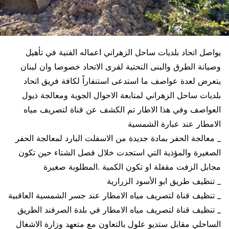
يواصل اتحاد بلديات ساحل الزهراني اعماله الفنية في تأهيل
وصيانة الطرق والبنى التحتية لقرى الاتحاد خصوصا وان لبنان
يتعرض لعدة عواصف ما استدعى استنفاراً لكافة فريق اتحاد
بلديات ساحل الزهراني لمتابعة الاحوال الجوية ومعالجة ذيول
العواصف وفي هذا الاطار تم الكشف عن قناة لتصريف مياه
الامطار عند عبارة الشمسية
_ معالجة الحفر بمادة جديدة من الاسفلت البارد لمعالجة الحفر
الصغيرة والمؤذية التي استجدت خلال فصل الشتاء حين تكون
مجابل الزفت مقفلة او تكون الكمية .المطلوبة صغيرة
_ تنظيف طريق ابو الأسود الزرارية
_ تنظيف قناة لتصريف مياه الامطار عند جسر الشمسية العاقبية
_ تنظيف قناة لتصريف مياه الامطار في بلدة الصرفند الطريق
الساحلي مقابل ستديو علول بالتعاون مع متعهد وزارة الاشغال