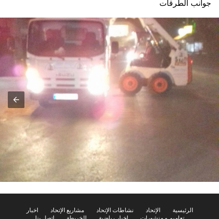
جوانب الطرقات
الرئيسية
الإتحاد
نشاطات الإتحاد
مشاريع الإتحاد
اخبار
تعاميم و منشورات
اخبار رياضية
الخريطة
إتصل بنا