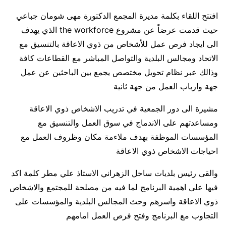
افتتح اللقاء بكلمة مديرة المجمع الدكتورة مهى شومان جباعي
حيث قدمت عرضاً عن مشروع the workforce الذي يهدف
الى ايجاد فرص عمل للأشخاص من ذوي الاعاقة بالتنسيق مع
الاتحاد ومجالس البلدية والتواصل المباشر مع القطاعات كافة
وذالك عبر نظام تحويل مختصص يجمع بين الباحثين عن عمل
جهة وارباب العمل من جهة ثانية
مشيرة الى دور الجمعية في تدريب الاشخاص ذوي الاعاقة
ومساعدتهم على الاندماج في سوق العمل والتنسيق مع
المؤسسات الموظفة بهدف ملاءمة مكان وظروف العمل مع
احياجات الاشخاص ذوي الاعاقة
والقى رئيس بلديات ساحل الزهراني الاستاذ علي مطر كلمة اكد
فيها على اهمية البرنامج لما فيه من مصلحة للمجتمع والاشخاص
ذوي الاعاقة واسرهم وحث المجالس البلدية والمؤسسات على
التجاوب مع البرنامج وفتح فرص العمل امامهم