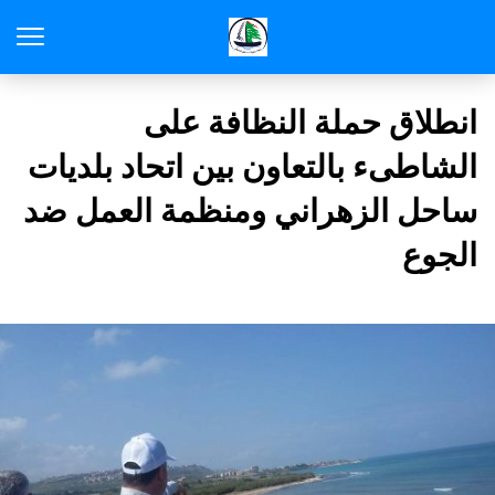
انطلاق حملة النظافة على
الشاطىء بالتعاون بين اتحاد بلديات
ساحل الزهراني ومنظمة العمل ضد
الجوع