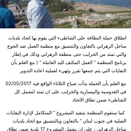
انطلاق حملة النظافة على الشاطىء التي يقوم بها اتحاد بلديات
ساحل الزهراني بالتعاون والتنسيق مع منظمة العمل ضد الجوع
والتي تمتد من الخرايب حتى منطقة الزهراني وذلك في إطار
برنامج المنظمة ” العمل المكثف لليد العاملة ” ( مع العلم بأن
النفايات التي يتم جمعها تفرز وتهيء لعملية اعادة التدوير
مع العلم بأن الحملة بدأت صباح الثلاثاء الواقع فيه 02/05/2017
في العدوسية والبيسارية والخرايب على ان تمتد لتشمل كل
الشاطىء ضمن نطاق الاتحاد
كما ستقوم المنظمة بتنفيذ المشروع ” المتكامل لإدارة النفايات
الصلبة في جنوب لبنان ” بالتعاون وبالتنسيق مع اتحاد بلديات
ساحل الزهراني ، على ان يشمل المشروع 17 بلدية ضمن نطاق