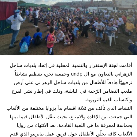
أقامت لجنة الإستقرار والتنمية المحلية في إتحاد بلديات ساحل
الزهراني بالتعاون مع ال undp وجمعية نحن، بتنظيم نشاطاً
ترفيهيّاً هادفاً للأطفال من بلديات ساحل الزهراني على أرض
ملعب التضامن الرّحبة في البابلية، وذلك في إطار نشر الفرح
واكتساب القيم التربوية.
النشاط الذي تألف من ثلاثة اقسام بدأ بزوايا مختلفة من الألعاب
التي جمعت بين الإفادة والامتاع، بحيث تنقّل الأطفال فيما بينها
بحماسة لمعرفة ما هي اللعبة القادمة. بعد الانتهاء من زوايا
الألعاب كافة تحلّق الأطفال حول فريق عمل تياترينو الذي قدم