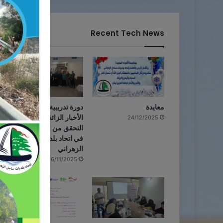
Recent Tech News
معايدة
دورة تدريبية حول مخاطر
الأخبار الزائفة وأهمية
24/12/2025
التحقق من المعلومات
في اتحاد بلديات ساحل
الزهراني
16/11/2025