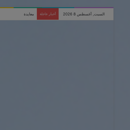
السبت, أغسطس 8 2026
أخبار عاجلة
دورة تدريبية حول مخاط