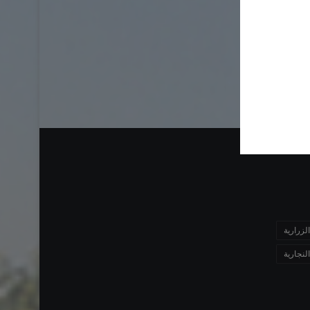
الزرارية
النجارية