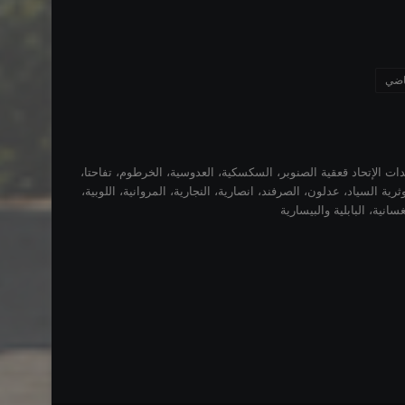
ياضي
دات الإتحاد قعقية الصنوبر، السكسكية، العدوسية، الخرطوم، تفاحتا،
ثرية السياد، عدلون، الصرفند، انصارية، النجارية، المروانية، اللوبية،
غسانية، البابلية والبيسارية