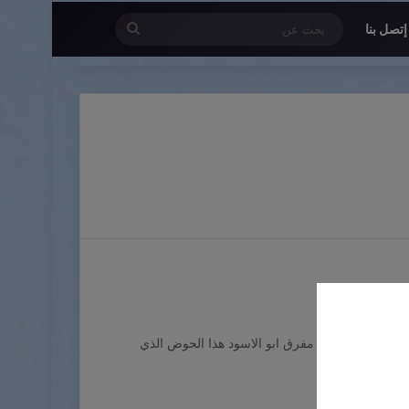
بحث
إتصل بنا
عن
سود
 وسط الطريق عند مفرق ابو الاسود هذا الحوض الذي