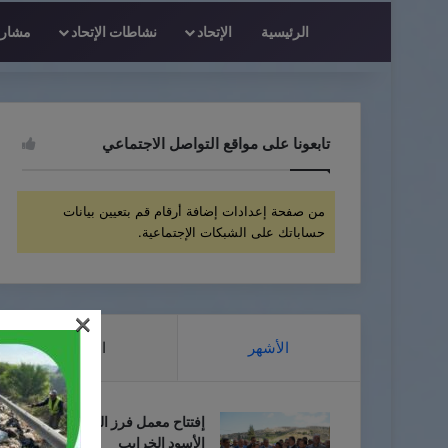
الرئيسية
الإتحاد
نشاطات الإتحاد
مشاريع
تابعونا على مواقع التواصل الاجتماعي
من صفحة إعدادات إضافة أرقام قم بتعيين بيانات
حساباتك على الشبكات الإجتماعية.
×
الأشهر
الأخيرة
إفتتاح معمل فرز النفايات في أبو
الأسود الخرايب