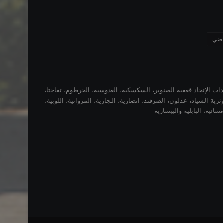
ياضي
دات الإتحاد قعقية الصنوبر، السكسكية، العدوسية، الخرطوم، تفاحتا،
ثرية السياد، عدلون، الصرفند، انصارية، النجارية، المروانية، اللوبية،
غسانية، البابلية والبيسارية