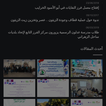
23/06/2018
إفتتاح معمل فرز النفايات في أبو الأسود الخرايب
09/10/2017
ندوة حول عملية قطاف وجودة الزيتون .. عصر وتخزين زيت الزيتون
06/03/2019
طلاب مدرسة عدلون الرسمية يزورون مركز الفرز التابع لإتحاد بلديات
ساحل الزهراني
أحدث المقالات