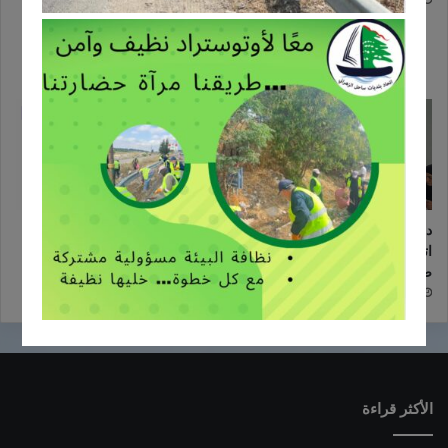
الزائفة وأهمية التحقق من
24/12/2025
المعلومات في اتحاد بلديات ساحل
الزهراني
16/11/2025
دورة زراعية تدريبية بالتعاون مع
اعلان عن إطلاق مشروع زراعي
اتحاد بلديات ساحل الزهراني لدعم
یركز على دعم صغار المزارعین
صغار المزارعين
في منطقة ساحل الزهراني
24/10/2025
24/10/2025
الأكثر قراءة