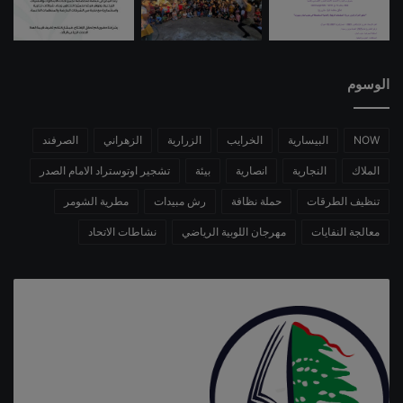
الوسوم
NOW
البيسارية
الخرايب
الزرارية
الزهراني
الصرفند
الملاك
النجارية
انصارية
بيئة
تشجير اوتوستراد الامام الصدر
تنظيف الطرقات
حملة نظافة
رش مبيدات
مطرية الشومر
معالجة النفايات
مهرجان اللوبية الرياضي
نشاطات الاتحاد