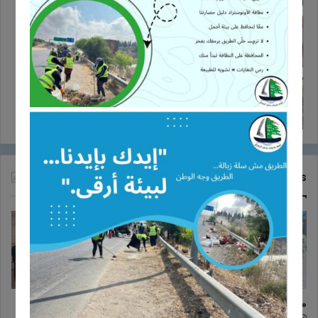
افتتاح المعرض التراثي الثقافي في اللوبية
22/09/2017
عرض مسرحي حول اختيار الشريك ومخاطر
وسائل التواصل الاجتماعي في البابلية
26/10/2017
Recent Tech News
معايدة
دورة تدريبية حول مخاطر الأخبار